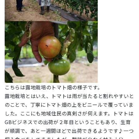
こちらは露地栽培のトマト畑の様子です。
露地栽培とはいえ、トマトは雨が当たると割れやすいと
のことで、丁寧にトマト畑の上をビニールで覆っていま
した。ここにも地域住民の真剣さが伺えます。トマトは
GBビジネスでの出荷が２年目ということもあり、生育
が順調で、あと一週間ほどで出荷できるようです♪一つ