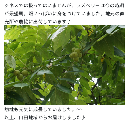
ジネスでは扱ってはいませんが、ラズベリーは今の時期
が最盛期。畑いっぱいに身をつけていました。地元の直
売所や農協に出荷しています♪
胡桃も元気に成長していました。^^
以上、山田地域からお届けしました♪