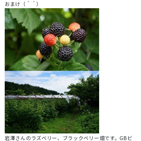
おまけ（＾＾）
岩澤さんのラズベリー、ブラックベリー畑です。GBビ