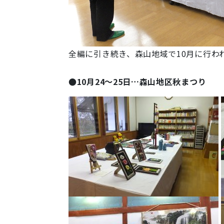
全編に引き続き、森山地域で10月に行わ
●10月24～25日…森山地区秋まつり