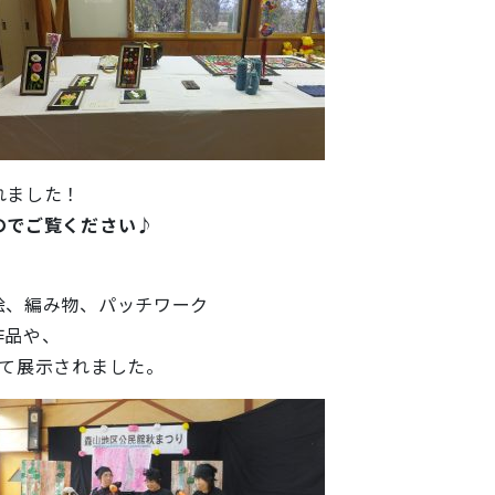
れました！
のでご覧ください♪
絵、編み物、パッチワーク
作品や、
って展示されました。