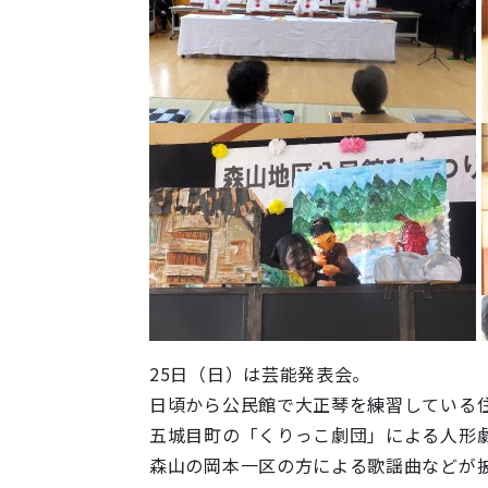
25日（日）は芸能発表会。
日頃から公民館で大正琴を練習している
五城目町の「くりっこ劇団」による人形
森山の岡本一区の方による歌謡曲などが披