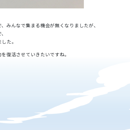
で、みんなで集まる機会が無くなりましたが、
で、
ました。
動を復活させていきたいですね。