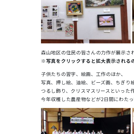
森山地区の住民の皆さんの力作が展示さ
※写真をクリックすると拡大表示される
子供たちの習字、絵画、工作のほか、
写真、押し絵、油絵、ビーズ画、ちぎり
つるし飾り、クリスマスリースといった
今年収穫した農産物などが2日間にわた