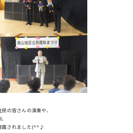
住民の皆さんの演奏や、
劇、
露されました(^^♪