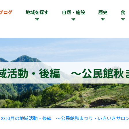
ブログ
地域を探す
自然・施設
歴史
食
地域活動・後編 ～公民館秋
の10月の地域活動・後編 ～公民館秋まつり・いきいきサロ