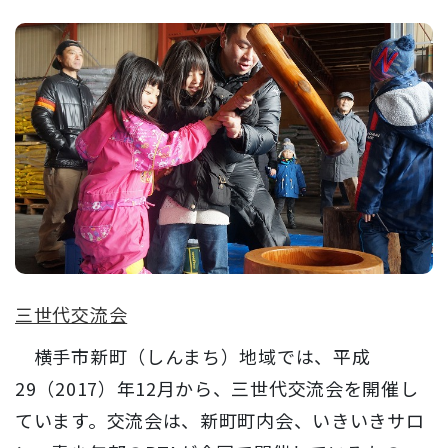
三世代交流会
横手市新町（しんまち）地域では、平成
29（2017）年12月から、三世代交流会を開催し
ています。交流会は、新町町内会、いきいきサロ