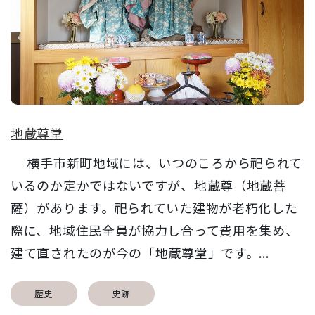
地蔵尊堂
横手市新町地域には、いつのころから祀られて
いるのか定かではないですが、地蔵尊（地蔵菩
薩）があります。祀られていた建物が老朽化した
際に、地域住民全員が協力し合って費用を集め、
建て直されたのが今の「地蔵尊堂」です。...
歴史
史跡