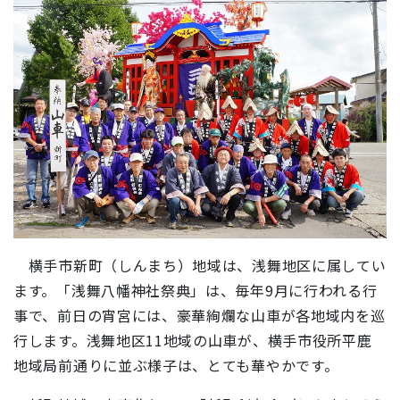
横手市新町（しんまち）地域は、浅舞地区に属してい
ます。「浅舞八幡神社祭典」は、毎年9月に行われる行
事で、前日の宵宮には、豪華絢爛な山車が各地域内を巡
行します。浅舞地区11地域の山車が、横手市役所平鹿
地域局前通りに並ぶ様子は、とても華やかです。