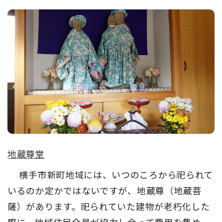
地蔵尊堂
横手市新町地域には、いつのころから祀られて
いるのか定かではないですが、地蔵尊（地蔵菩
薩）があります。祀られていた建物が老朽化した
際に、地域住民全員が協力し合って費用を集め、