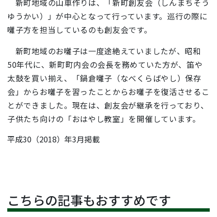
新町地域の山車作りは、「新町創友会（しんまちそう
ゆうかい）」が中心となって行っています。巡行の際に
囃子方を担当しているのも創友会です。
新町地域のお囃子は一度途絶えていましたが、昭和
50年代に、新町町内会の会長を務めていた方が、笛や
太鼓を買い揃え、「鍋倉囃子（なべくらばやし）保存
会」からお囃子を習ったことからお囃子を復活させるこ
とができました。現在は、創友会が継承を行っており、
子供たち向けの「おはやし教室」を開催しています。
平成30（2018）年3月掲載
こちらの記事もおすすめです