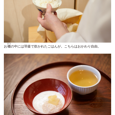
ひつ
お
櫃
の中には羽釜で炊かれたごはんが。こちらはおかわり自由。