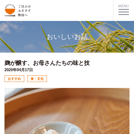
おいしいお話
麹が醸す、お母さんたちの味と技
2020年04月17日
おすすめ
食・文化