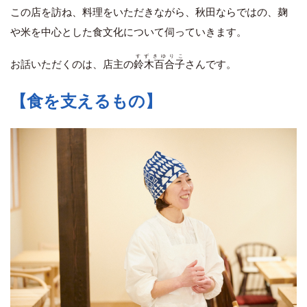
この店を訪ね、料理をいただきながら、秋田ならではの、麹
や米を中心とした食文化について伺っていきます。
すずきゆりこ
お話いただくのは、店主の
鈴木百合子
さんです。
【食を支えるもの】