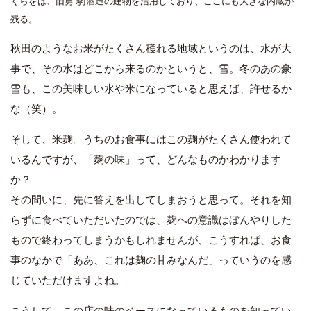
くらをは、旧
勇駒
酒造の建物を活用しており、ここにも大きな内蔵が
残る。
秋田のようなお米がたくさん穫れる地域というのは、水が大
事で、その水はどこから来るのかというと、雪。冬のあの豪
雪も、この美味しい水や米になっていると思えば、許せるか
な（笑）。
そして、米麹。うちのお食事にはこの麹がたくさん使われて
いるんですが、「麹の味」って、どんなものかわかります
か？
その問いに、先に答えを出してしまおうと思って。それを知
らずに食べていただいたのでは、麹への意識はぼんやりした
もので終わってしまうかもしれませんが、こうすれば、お食
事のなかで「ああ、これは麹の甘みなんだ」っていうのを感
じていただけますよね。