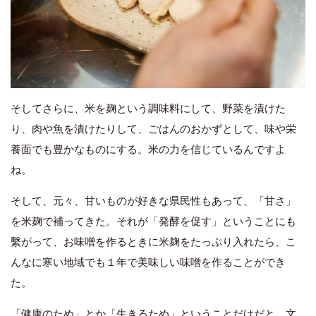
そしてさらに、米を麹という調味料にして、野菜を漬けた
り、肉や魚を漬けたりして、ごはんのおかずとして、味や栄
養面でも豊かなものにする。米の力を信じているんですよ
ね。
そして、元々、甘いものが好きな県民性もあって、「甘さ」
を米麹で補ってきた。それが「発酵を促す」ということにも
繫がって、お味噌を作るときに米麹をたっぷり入れたら、こ
んなに寒い地域でも１年で美味しい味噌を作ることができ
た。
「健康のため」とか「生きるため」ということだけだと、文