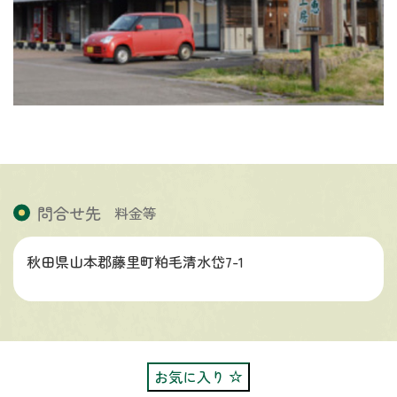
問合せ先
料金等
秋田県山本郡藤里町粕毛清水岱7-1
お気に入り