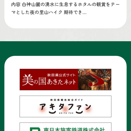
内容 白神山麓の湧水に生息するホタルの観賞をテー
マとした夜の里山ハイク 期待でき…