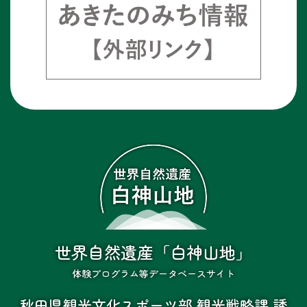
世界自然遺産「白神山地」
体験プログラム等データベースサイト
秋田県観光文化スポーツ部 観光戦略課 誘