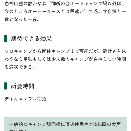
白神山麓の静かな森（御所の台オートキャンプ場以外は、
今のところオーバーユースとは程遠い）で過ごす自然と一
体となった一夜。
期待できる効果
ソロキャンプから団体キャンプまで可能だが、静けさを味
わうなら単独もしくは少人数のキャンプが白神らしい時間
を満喫できる。
所要時間
デイキャンプ～宿泊
一般的なキャンプ場同様に直火使用や21時以降の大声