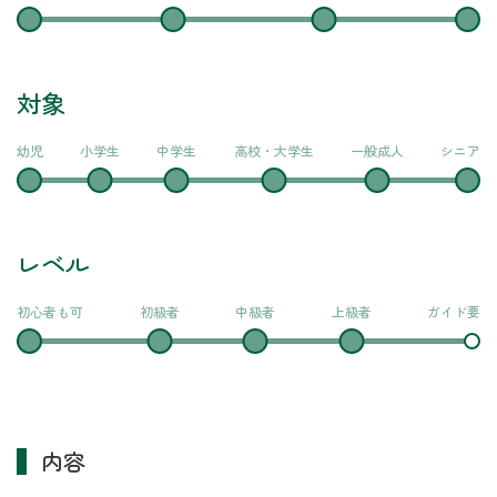
対象
幼児
小学生
中学生
高校・大学生
一般成人
シニア
レベル
初心者も可
初級者
中級者
上級者
ガイド要
内容