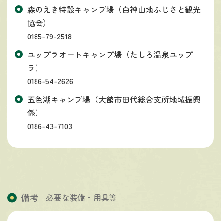
森のえき特設キャンプ場（白神山地ふじさと観光
協会）
0185-79-2518
ユップラオートキャンプ場（たしろ温泉ユップ
ラ）
0186-54-2626
五色湖キャンプ場（大館市田代総合支所地域振興
係）
0186-43-7103
備考
必要な装備・用具等