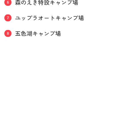
森のえき特設キャンプ場
ユップラオートキャンプ場
五色湖キャンプ場