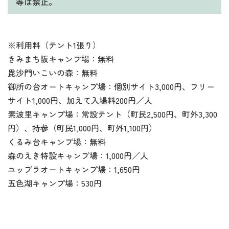
等は禁止。
※利用料（テント1張り）
きみまち阪キャンプ場：無料
毘沙門いこいの森：無料
御所の台オートキャンプ場：個別サイト3,000円、フリー
サイト1,000円、加えて入場料200円／人
素波里キャンプ場：常設テント（町民2,500円、町外3,300
円）、持参（町民1,000円、町外1,100円）
くるみ台キャンプ場：無料
森のえき特設キャンプ場：1,000円／人
ユップラオートキャンプ場：1,650円
五色湖キャンプ場：530円