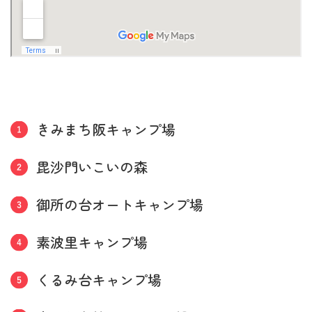
きみまち阪キャンプ場
毘沙門いこいの森
御所の台オートキャンプ場
素波里キャンプ場
くるみ台キャンプ場