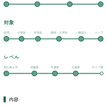
対象
幼児
小学生
中学生
高校・大学生
一般成人
シニア
レベル
初心者も可
初級者
中級者
上級者
ガイド要
内容