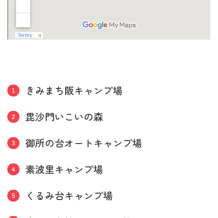
きみまち阪キャンプ場
毘沙門いこいの森
御所の台オートキャンプ場
素波里キャンプ場
くるみ台キャンプ場