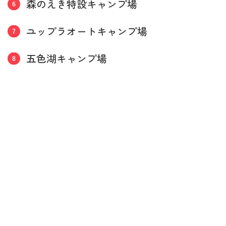
森のえき特設キャンプ場
ユップラオートキャンプ場
五色湖キャンプ場