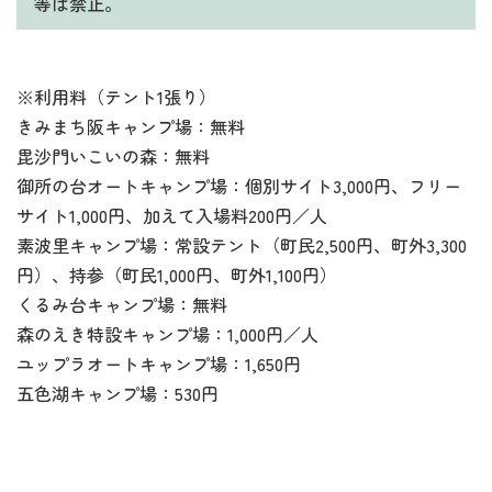
等は禁止。
※利用料（テント1張り）
きみまち阪キャンプ場：無料
毘沙門いこいの森：無料
御所の台オートキャンプ場：個別サイト3,000円、フリー
サイト1,000円、加えて入場料200円／人
素波里キャンプ場：常設テント（町民2,500円、町外3,300
円）、持参（町民1,000円、町外1,100円）
くるみ台キャンプ場：無料
森のえき特設キャンプ場：1,000円／人
ユップラオートキャンプ場：1,650円
五色湖キャンプ場：530円