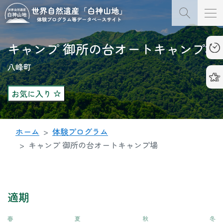
キャンプ 御所の台オートキャンプ場
八峰町
お気に入り
ホーム
体験プログラム
キャンプ 御所の台オートキャンプ場
適期
春
夏
秋
冬