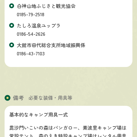
白神山地ふじさと観光協会
0185-79-2518
たしろ温泉ユップラ
0186-54-2626
大館市田代総合支所地域振興係
0186-43-7103
備考
必要な装備・用具等
基本的なキャンプ用具一式
毘沙門いこいの森はバンガロー、素波里キャンプ場は
常設テント、森のえき特設キャンプ場はレンタル用具