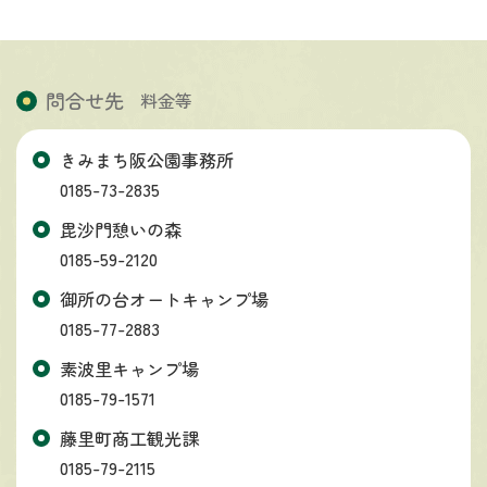
問合せ先
料金等
きみまち阪公園事務所
0185-73-2835
毘沙門憩いの森
0185-59-2120
御所の台オートキャンプ場
0185-77-2883
素波里キャンプ場
0185-79-1571
藤里町商工観光課
0185-79-2115