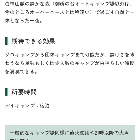
白神山麓の静かな森（御所の台オートキャンプ場以外は、
今のところオーバーユースとは程遠い）で過ごす自然と一
体となった一夜。
期待できる効果
ソロキャンプから団体キャンプまで可能だが、静けさを味
わうなら単独もしくは少人数のキャンプが白神らしい時間
を満喫できる。
所要時間
デイキャンプ～宿泊
一般的なキャンプ場同様に直火使用や21時以降の大声