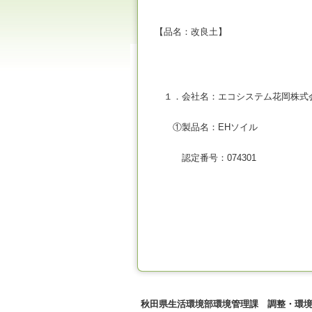
【品名：改良土】
１．会社名：エコシステム花岡株式
①製品名：EHソイル
認定番号：074301
秋田県生活環境部環境管理課 調整・環