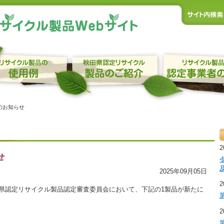
のお知らせ
2
せ
2025年09月05日
2
田県認定リサイクル製品認定審査委員会において、下記の1製品が新たに
2