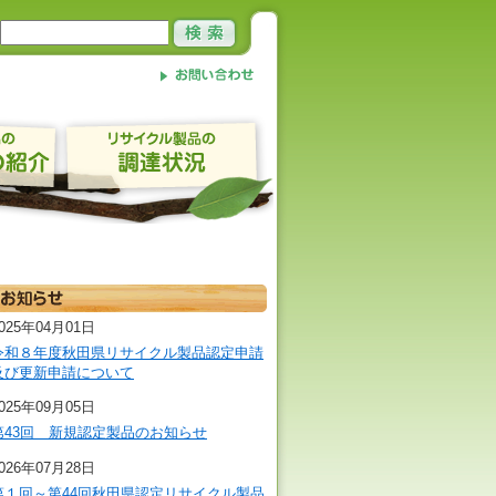
025年04月01日
令和８年度秋田県リサイクル製品認定申請
及び更新申請について
025年09月05日
第43回 新規認定製品のお知らせ
026年07月28日
第１回～第44回秋田県認定リサイクル製品