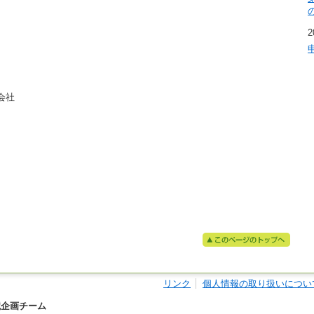
2
会社
リンク
個人情報の取り扱いについ
境企画チーム