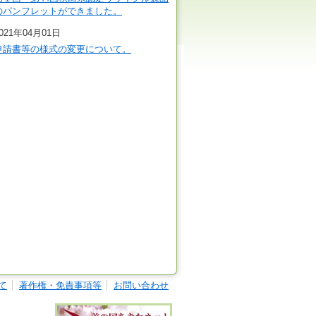
のパンフレットができました。
021年04月01日
申請書等の様式の変更について。
て
著作権・免責事項等
お問い合わせ