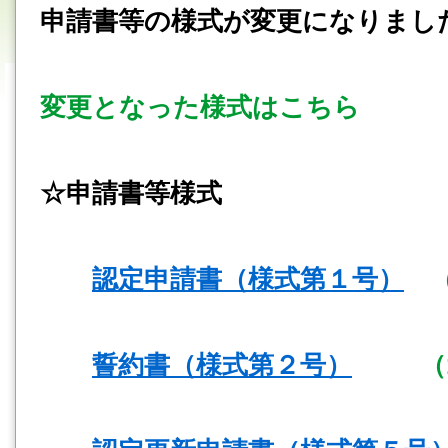
申請書等の様式が変更になりまし
変更となった様式はこちら
☆申請書等様式
認定申請書（様式第１号）
（6
誓約書（様式第２号）
（15