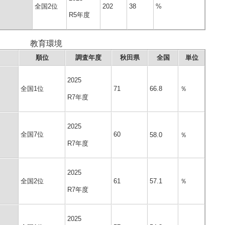
全国2位
202
38
%
R5年度
教育環境
順位
調査年度
秋田県
全国
単位
2025
全国1位
71
66.8
％
R7年度
2025
全国7位
60
58.0
％
R7年度
2025
全国2位
61
57.1
％
R7年度
2025