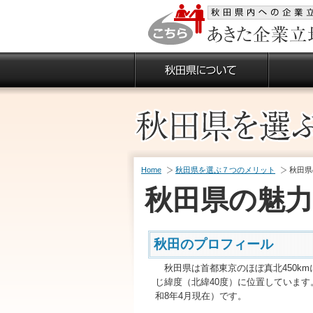
Home
秋田県を選ぶ７つのメリット
秋田県
秋田県の魅力
秋田のプロフィール
秋田県は首都東京のほぼ真北450k
じ緯度（北緯40度）に位置しています。総
和8年4月現在）です。