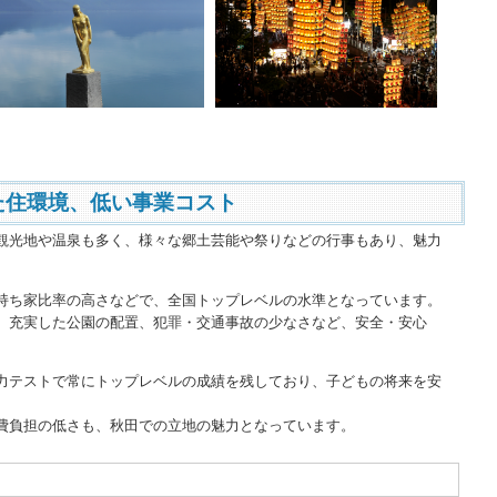
た住環境、低い事業コスト
光地や温泉も多く、様々な郷土芸能や祭りなどの行事もあり、魅力
ち家比率の高さなどで、全国トップレベルの水準となっています。
、充実した公園の配置、犯罪・交通事故の少なさなど、安全・安心
テストで常にトップレベルの成績を残しており、子どもの将来を安
費負担の低さも、秋田での立地の魅力となっています。