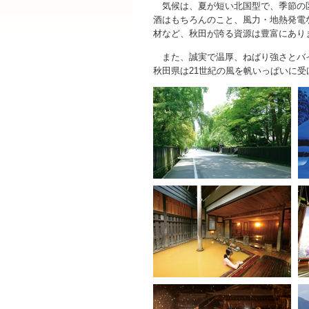
気候は、夏が短い北国型で、季節の区
酒はもちろんのこと、風力・地熱発電
材など、秋田が誇る資源は豊富にあり
また、誠実で温厚、ねばり強さとバイ
秋田県は21世紀の風を帆いっぱいに