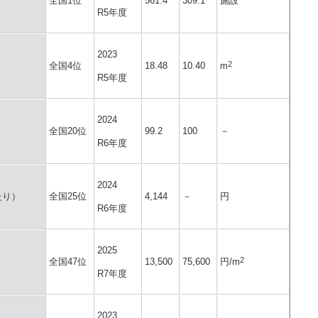
）
全国1位
561.4
309.1
施設
R5年度
2023
2
10.40
全国4位
18.48
m
R5年度
2024
全国20位
99.2
100
－
R6年度
2024
たり）
全国25位
4,144
－
円
R6年度
2025
2
全国47位
13,500
75,600
円/m
R7年度
2023