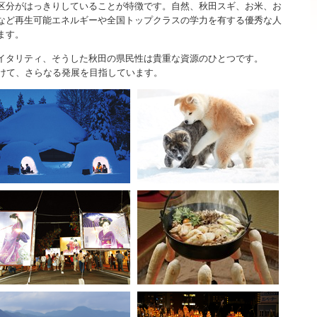
分がはっきりしていることが特徴です。自然、秋田スギ、お米、お
など再生可能エネルギーや全国トップクラスの学力を有する優秀な人
ます。
タリティ、そうした秋田の県民性は貴重な資源のひとつです。
受けて、さらなる発展を目指しています。