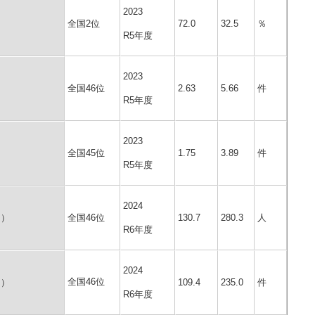
2023
全国2位
72.0
32.5
％
R5年度
2023
全国46位
2.63
5.66
件
R5年度
2023
全国45位
1.75
3.89
件
R5年度
2024
り）
全国46位
130.7
280.3
人
R6年度
2024
全国46位
り）
109.4
235.0
件
R6年度