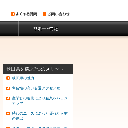
秋田県を選ぶ7つのメリット
秋田県の魅力
利便性の高い交通アクセス網
産学官の連携により企業をバック
アップ
時代のニーズにあった優れた人材
の創出