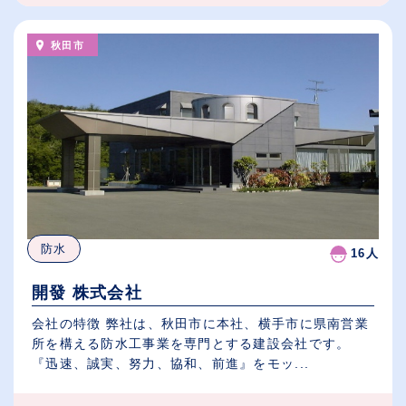
秋田市
防水
16人
開發 株式会社
会社の特徴 弊社は、秋田市に本社、横手市に県南営業
所を構える防水工事業を専門とする建設会社です。
『迅速、誠実、努力、協和、前進』をモッ...