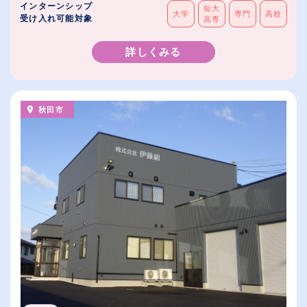
インターンシップ
短大
大学
専門
高校
受け入れ可能対象
高専
詳しくみる
秋田市