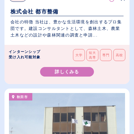
株式会社 都市整備
会社の特徴 当社は、豊かな生活環境を創出するプロ集
団です。建設コンサルタントとして、森林土木、農業
土木などの設計や森林関連の調査と申請...
インターンシップ
短大
大学
専門
高校
受け入れ可能対象
高専
詳しくみる
秋田市