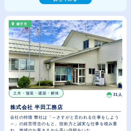
横手市
土木・舗装・建築・解体
31人
株式会社 半田工務店
会社の特徴 弊社は「～さすがと言われる仕事をしよう
～」の経営理念のもと、技術力と誠実な仕事を積み重
ね、地域のお客さまから高い信頼をいた...