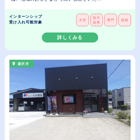
インターンシップ
短大
大学
専門
高校
受け入れ可能対象
高専
詳しくみる
湯沢市