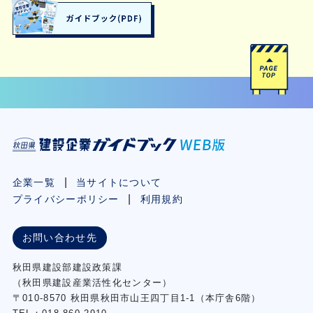
企業一覧
当サイトについて
プライバシーポリシー
利用規約
お問い合わせ先
秋⽥県建設部建設政策課
（秋⽥県建設産業活性化センター）
〒010-8570 秋田県秋田市⼭王四丁⽬1-1（本庁舎6階）