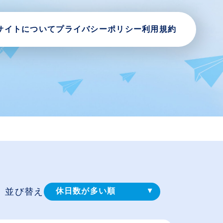
サイトについて
プライバシーポリシー
利用規約
並び替え
休日数が多い順
登録⽇順