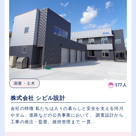
測量・土木
177人
株式会社 シビル設計
会社の特徴 私たちは人々の暮らしと安全を支える河川
やダム、道路などの公共事業において、 調査設計から
工事の発注・監督、維持管理まで 一貫...