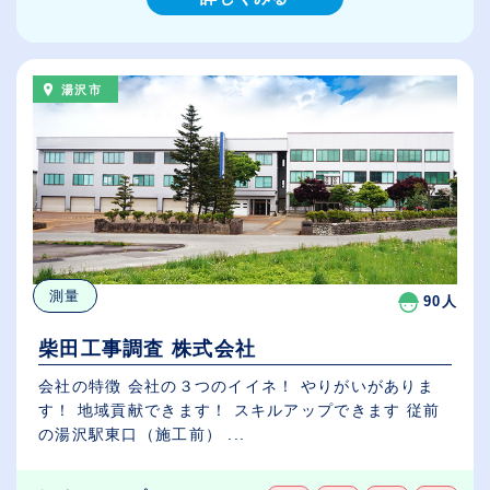
湯沢市
測量
90人
柴田工事調査 株式会社
会社の特徴 会社の３つのイイネ！ やりがいがありま
す！ 地域貢献できます！ スキルアップできます 従前
の湯沢駅東口（施工前） ...