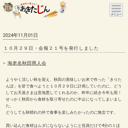
2024年11月01日
１０月２９日・会報２１号を発行しました
海老名秋田県人会
ようやく涼しい秋を迎え、秋田の美味しいお米で作った「きりた
んぽ」を皆で食べようと１０月２９日に計画していたのに、どう
してお天道さまは意地悪してくれるのか、昨年に続き今年も雨！
せっかく秋田から食材を取り寄せたのに中止になってしまいまし
た。
どうしても秋晴れの外で食事を楽しみたかったのに無念です。
買い込んだ食材はムダにならないようにと役員だけで4分の１ほ