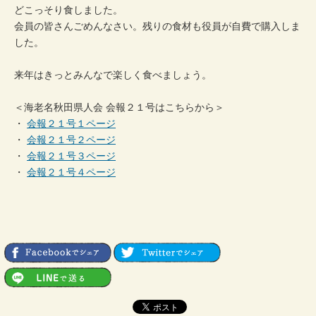
どこっそり食しました。
会員の皆さんごめんなさい。残りの食材も役員が自費で購入しま
した。
来年はきっとみんなで楽しく食べましょう。
＜海老名秋田県人会 会報２１号はこちらから＞
・
会報２１号１ページ
・
会報２１号２ページ
・
会報２１号３ページ
・
会報２１号４ページ