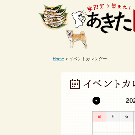
Home
イベントカレンダー
20
日
月
火