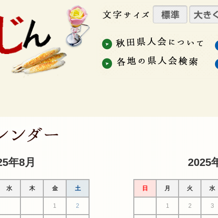
25年8月
2025
水
木
金
土
日
月
火
水
1
2
1
2
3