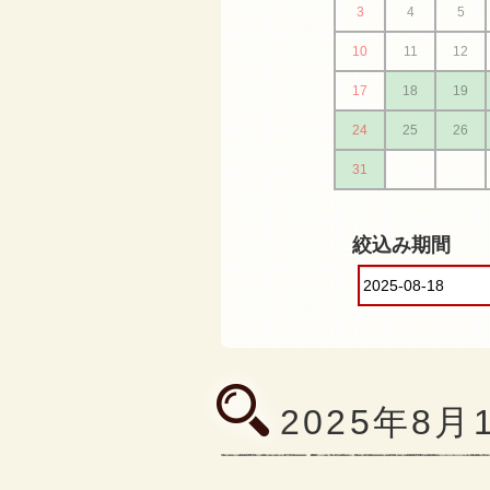
3
4
5
10
11
12
17
18
19
24
25
26
31
絞込み期間
2025年8