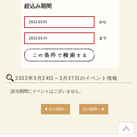
絞込み期間
から
まで
2022年3月24日～3月31日のイベント情報
該当期間にイベントはございません。
前の期間へ
次の期間へ