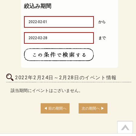
絞込み期間
から
まで
2022年2月24日～2月28日のイベント情報
該当期間にイベントはございません。
前の期間へ
次の期間へ