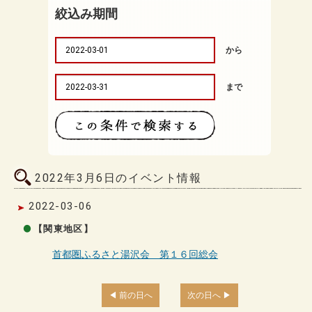
絞込み期間
から
まで
2022年3月6日のイベント情報
2022-03-06
【関東地区】
首都圏ふるさと湯沢会 第１６回総会
前の日へ
次の日へ