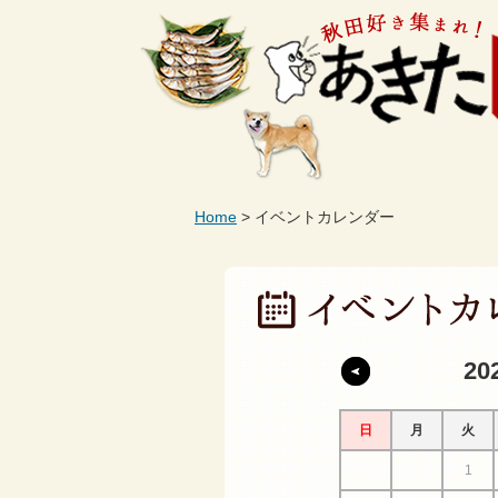
Home
イベントカレンダー
20
日
月
火
1