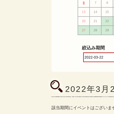
6
7
8
13
14
15
20
21
22
27
28
29
絞込み期間
2022年3
該当期間にイベントはございま