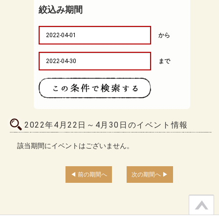
絞込み期間
から
まで
2022年4月22日～4月30日のイベント情報
該当期間にイベントはございません。
前の期間へ
次の期間へ