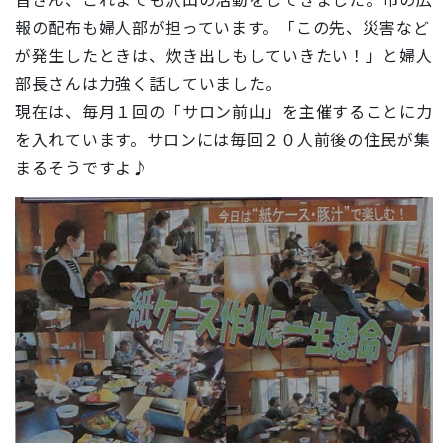
報の配布も婦人部が担っています。「この先、災害など
が発生したときは、炊き出しもしていきたい！」と婦人
部長さんは力強く話していました。
現在は、毎月１回の「サロン前山」を主催することに力
を入れています。サロンには毎回２０人前後の住民が集
まるそうですよ♪