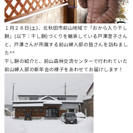
１月２８日(土)、北秋田市前山地域で「おから入り干し
餅」(以下：干し餅)づくりを継承している戸澤澄子さん
と、戸澤さんが所属する前山婦人部の皆さんを訪ねまし
た^^
干し餅の紹介と、前山森林交流センターで行われていた
前山婦人部の新年会の様子をあわせてお届けします！