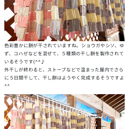
色彩豊かに餅が干されていますね。ショウガやシソ、ゆ
ず、コハゼなどを混ぜて、５種類の干し餅を製作されて
いるそうです(^^♪
外干しが終わると、ストーブなどで温まった屋内でさら
に５日間干して、干し餅はようやく完成するそうですよ
^^