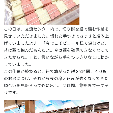
この日は、交流センター内で、切り餅を紐で編む作業を
見せていただきました。慣れた手つきでさっさと編み上
げていましたよ♪ 「今でこそビニール紐で編むけど、
昔は藁で編んだもんだよ。今は藁を確保できなくなって
きたからね。」と、言いながら手をひっきりなしに動か
していました。
この作業が終わると、紐で繋がった餅を8時間、４０度
のお湯につけ、それから夜の冷え込みが強くなってきた
頃合いを見計らって外に出し、２週間、餅を外で干すそ
うです。