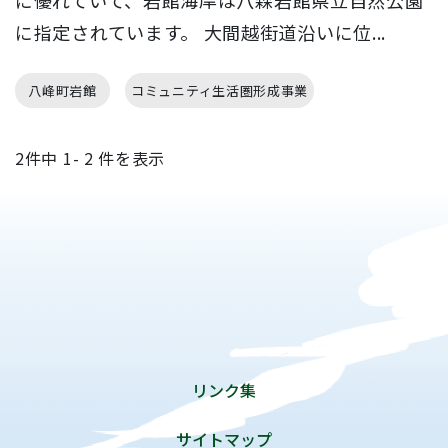
に指定されています。 大間越街道沿いに位...
八峰町岩館
コミュニティ生活圏形成事業
2
件中
1- 2
件を表示
リンク集
サイトマップ