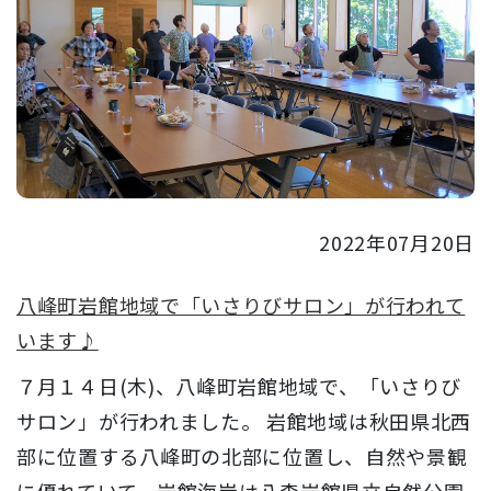
2022年07月20日
八峰町岩館地域で「いさりびサロン」が行われて
います♪
７月１４日(木)、八峰町岩館地域で、「いさりび
サロン」が行われました。 岩館地域は秋田県北西
部に位置する八峰町の北部に位置し、自然や景観
に優れていて、岩館海岸は八森岩館県立自然公園