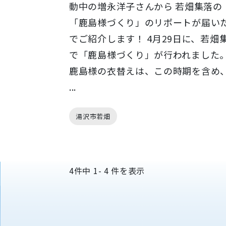
動中の増永洋子さんから 若畑集落の
「鹿島様づくり」のリポートが届い
でご紹介します！ 4月29日に、若畑
で「鹿島様づくり」が行われました
鹿島様の衣替えは、この時期を含め
...
湯沢市若畑
4
件中
1- 4
件を表示