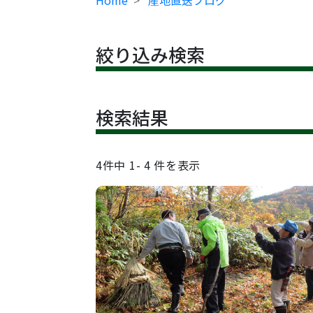
Home
産地直送ブログ
絞り込み検索
検索結果
4
件中
1- 4
件を表示