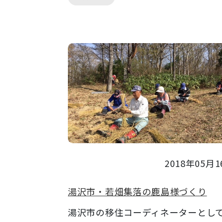
2018年05月1
湯沢市・若畑集落の鹿島様づくり
湯沢市の移住コーディネーターとし