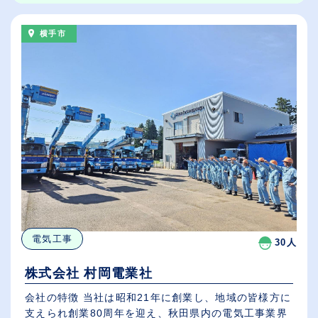
横手市
電気工事
30人
株式会社 村岡電業社
会社の特徴 当社は昭和21年に創業し、地域の皆様方に
支えられ創業80周年を迎え、秋田県内の電気工事業界