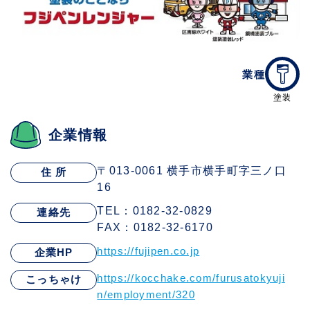
業種
塗装
企業情報
〒013-0061 横手市横手町字三ノ口
住 所
16
TEL：0182-32-0829
連絡先
FAX：0182-32-6170
https://fujipen.co.jp
企業HP
https://kocchake.com/furusatokyuji
こっちゃけ
n/employment/320