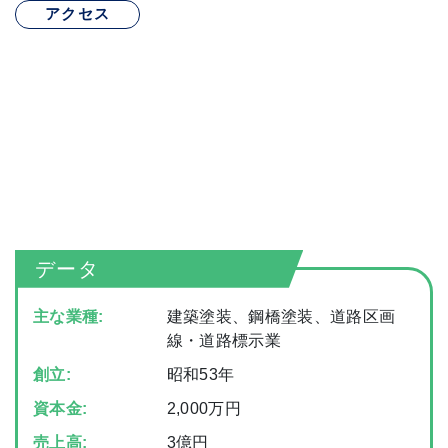
アクセス
データ
主な業種:
建築塗装、鋼橋塗装、道路区画
線・道路標示業
創立:
昭和53年
資本金:
2,000万円
売上高:
3億円