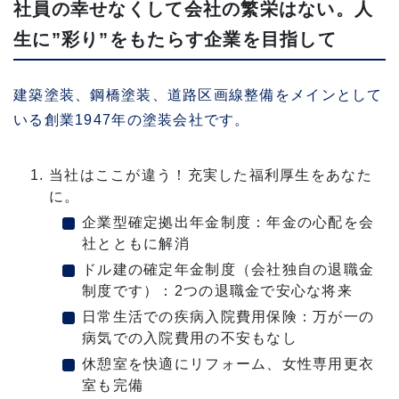
社員の幸せなくして会社の繁栄はない。人
生に”彩り”をもたらす企業を目指して
建築塗装、鋼橋塗装、道路区画線整備をメインとして
いる創業1947年の塗装会社です。
当社はここが違う！充実した福利厚生をあなた
に。
企業型確定拠出年金制度：年金の心配を会
社とともに解消
ドル建の確定年金制度（会社独自の退職金
制度です）：2つの退職金で安心な将来
日常生活での疾病入院費用保険：万が一の
病気での入院費用の不安もなし
休憩室を快適にリフォーム、女性専用更衣
室も完備