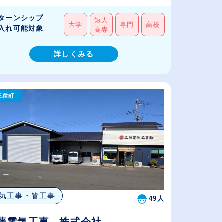
.
ターンシップ
短大
大学
専門
高校
入れ可能対象
高専
詳しくみる
三種町
気工事・管工事
49人
藤電気工事 株式会社