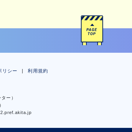
ポリシー
利用規約
センター）
）
pref.akita.jp