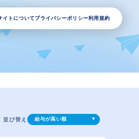
サイトについて
プライバシーポリシー
利用規約
並び替え
給与が高い順
登録⽇順