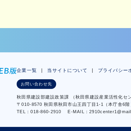
企業一覧
当サイトについて
プライバシー
お問い合わせ先
秋⽥県建設部建設政策課
（秋⽥県建設産業活性化
〒010-8570 秋田県秋田市⼭王四丁⽬1-1（本庁舎6階
TEL：018-860-2910
E-MAIL：2910center1@mail2.