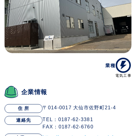
業種
電気工事
企業情報
〒014-0017 大仙市佐野町21-4
住 所
TEL：0187-62-3381
連絡先
FAX：0187-62-6760