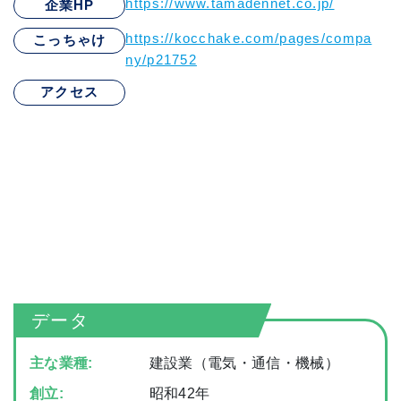
https://www.tamadennet.co.jp/
企業HP
https://kocchake.com/pages/compa
こっちゃけ
ny/p21752
アクセス
データ
主な業種:
建設業（電気・通信・機械）
創立:
昭和42年