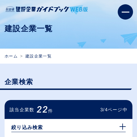
建設企業一覧
ホーム
建設企業一覧
企業検索
22
該当企業数
3/4ページ中
件
絞り込み検索