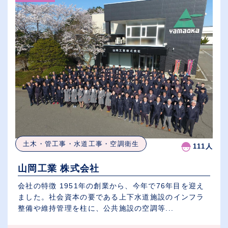
土木・管工事・水道工事・空調衛生
111人
山岡工業 株式会社
会社の特徴 1951年の創業から、今年で76年目を迎え
ました。社会資本の要である上下水道施設のインフラ
整備や維持管理を柱に、公共施設の空調等...