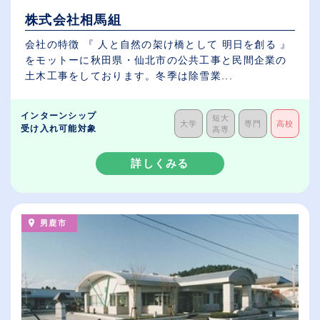
株式会社相馬組
会社の特徴 『 人と自然の架け橋として 明日を創る 』
をモットーに秋田県・仙北市の公共工事と民間企業の
土木工事をしております。冬季は除雪業...
インターンシップ
短大
大学
専門
高校
受け入れ可能対象
高専
詳しくみる
男鹿市