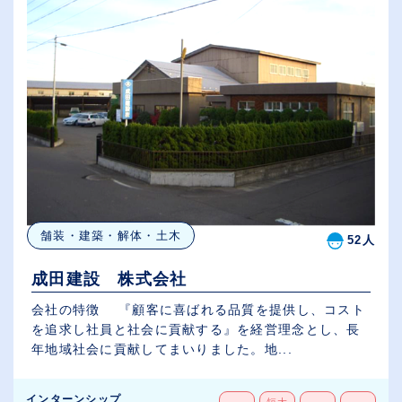
舗装・建築・解体・土木
52人
成田建設 株式会社
会社の特徴 『顧客に喜ばれる品質を提供し、コスト
を追求し社員と社会に貢献する』を経営理念とし、長
年地域社会に貢献してまいりました。地...
インターンシップ