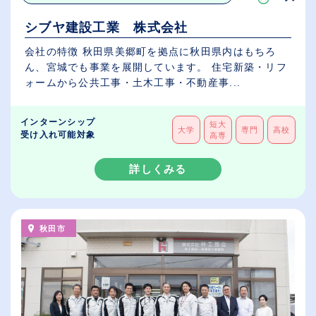
シブヤ建設工業 株式会社
会社の特徴 秋田県美郷町を拠点に秋田県内はもちろ
ん、宮城でも事業を展開しています。 住宅新築・リフ
ォームから公共工事・土木工事・不動産事...
インターンシップ
短大
大学
専門
高校
受け入れ可能対象
高専
詳しくみる
秋田市