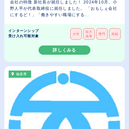
会社の特徴 新社長が就任しました！ 2024年10月、小
野人平が代表取締役に就任しました。 「おもしぇ会社
にするど！」「働きやすい職場にする...
インターンシップ
短大
大学
専門
高校
受け入れ可能対象
高専
詳しくみる
仙北市