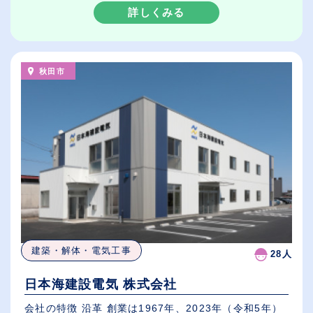
詳しくみる
秋田市
建築・解体・電気工事
28人
日本海建設電気 株式会社
会社の特徴 沿革 創業は1967年、2023年（令和5年）