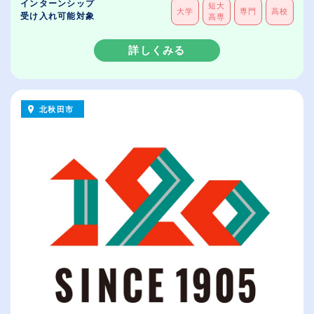
インターンシップ
短大
大学
専門
高校
受け入れ可能対象
高専
詳しくみる
北秋田市