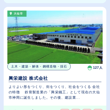
大仙市
土木・建築・解体・鋼構造物・採石
127人
興栄建設 株式会社
よりよい形をつくり、街をつくり、社会をつくる 会社
の特徴 鉄骨製造業の「興栄鐵工」として現在の大仙
市神岡に誕生しました。その後、建設業...