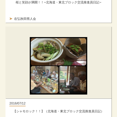
桜と笑顔が満開！！~北海道・東北ブロック交流推進員日記~
在弘秋田県人会
2016/07/12
【シャモロック！！】（北海道・東北ブロック交流推進員日記）