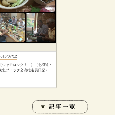
2016/07/12
【シャモロック！！】（北海道・
東北ブロック交流推進員日記）