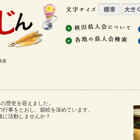
検索
年の歴史を迎えました。
の行事をとおし、親睦を深めています。
緒に活動しませんか？