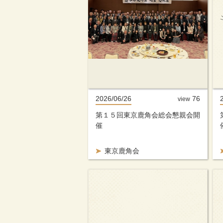
2026/06/26
76
view
第１５回東京鹿角会総会懇親会開
催
東京鹿角会