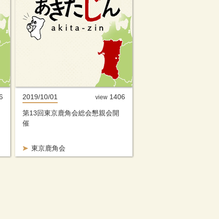
6
2019/10/01
1406
view
第13回東京鹿角会総会懇親会開
催
東京鹿角会