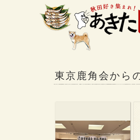
東京鹿角会から