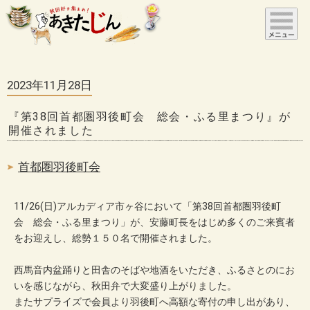
2023年11月28日
『第38回首都圏羽後町会 総会・ふる里まつり』が
開催されました
首都圏羽後町会
11/26(日)アルカディア市ヶ谷において「第38回首都圏羽後町
会 総会・ふる里まつり」が、安藤町長をはじめ多くのご来賓者
をお迎えし、総勢１５０名で開催されました。
西馬音内盆踊りと田舎のそばや地酒をいただき、ふるさとのにお
いを感じながら、秋田弁で大変盛り上がりました。
またサプライズで会員より羽後町へ高額な寄付の申し出があり、