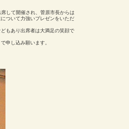
出席して開催され、菅原市長からは
業について力強いプレゼンをいただ
などもあり出席者は大満足の笑顔で
まで申し込み願います。