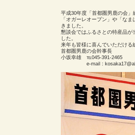
平成30年度「首都圏男鹿の会
「オガーレオープン」や「なま
きました。
懇談会ではふるさとの特産品が
した。
来年も皆様に喜んでいただける
首都圏男鹿の会幹事長
小坂幸雄 ℡045-391-2465
e-mail : kosaka17@abf.