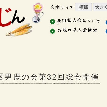
首都圏男鹿の会第32回総会開催