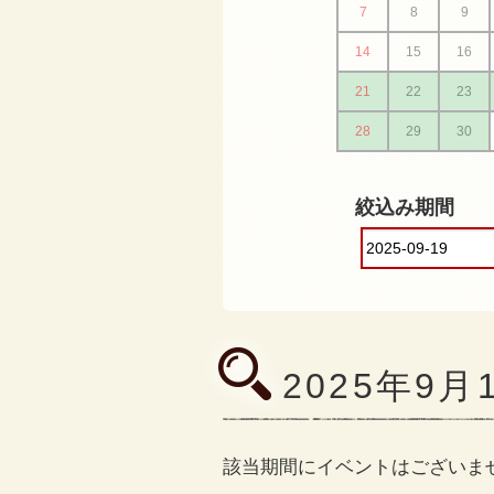
7
8
9
14
15
16
21
22
23
28
29
30
絞込み期間
2025年9
該当期間にイベントはございま