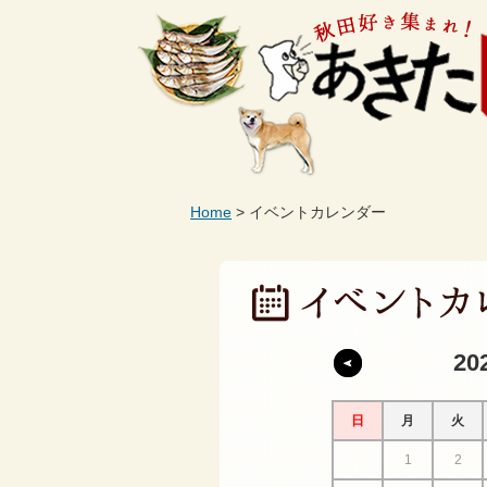
Home
イベントカレンダー
20
日
月
火
1
2