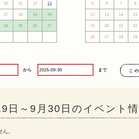
10
11
12
13
5
6
7
8
17
18
19
20
12
13
14
15
24
25
26
27
19
20
21
22
26
27
28
29
から
まで
月19日～9月30日のイベント
せん。