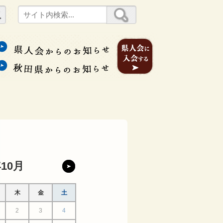
年10月
木
金
土
2
3
4