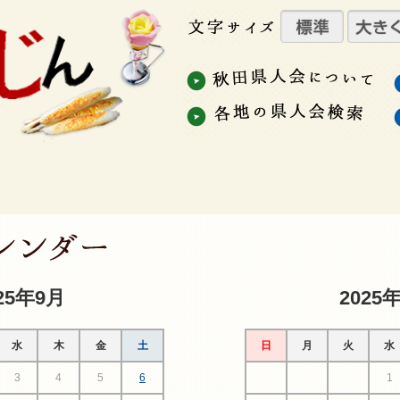
25年9月
2025
水
木
金
土
日
月
火
水
3
4
5
6
1