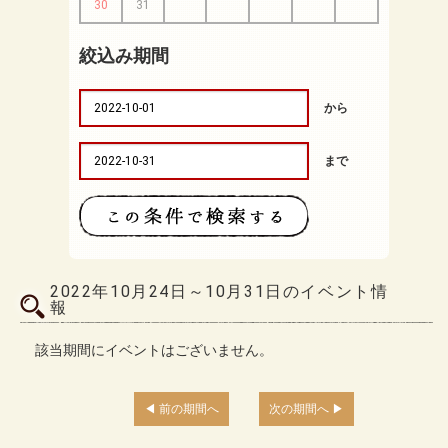
30
31
絞込み期間
から
まで
2022年10月24日～10月31日のイベント情
報
該当期間にイベントはございません。
前の期間へ
次の期間へ