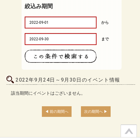
絞込み期間
から
まで
2022年9月24日～9月30日のイベント情報
該当期間にイベントはございません。
前の期間へ
次の期間へ