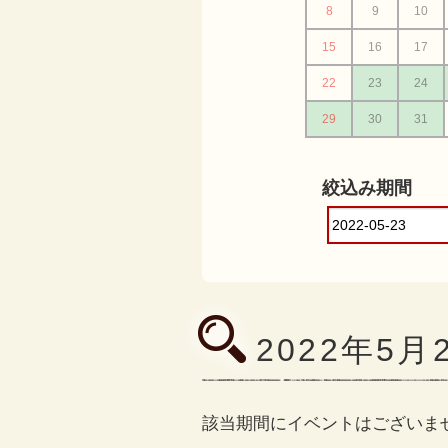
8
9
10
15
16
17
22
23
24
29
30
31
絞込み期間
2022年5
該当期間にイベントはございま