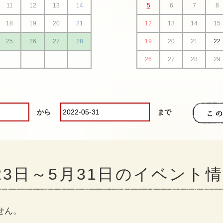
11
12
13
14
5
6
7
8
18
19
20
21
12
13
14
15
25
26
27
28
19
20
21
22
26
27
28
29
から
まで
月23日～5月31日のイベント
せん。