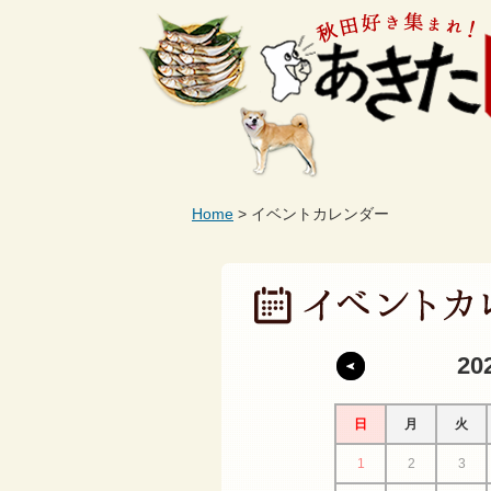
Home
イベントカレンダー
20
日
月
火
1
2
3