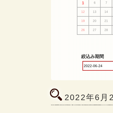
5
6
7
12
13
14
19
20
21
26
27
28
絞込み期間
2022年6