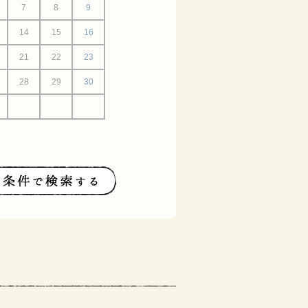
7
8
9
14
15
16
21
22
23
28
29
30