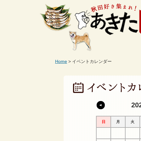
Home
イベントカレンダー
20
日
月
火