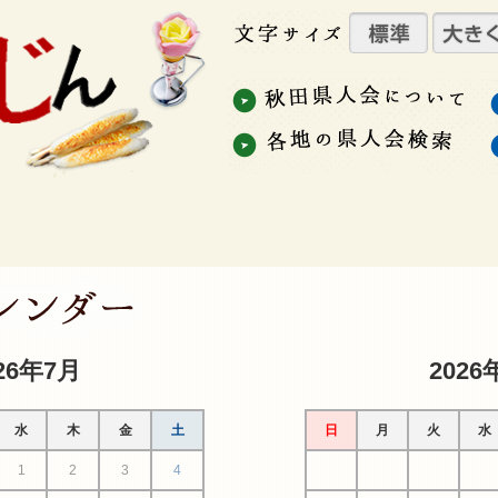
26年7月
2026
水
木
金
土
日
月
火
水
1
2
3
4