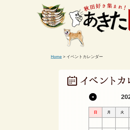
Home
イベントカレンダー
20
日
月
火