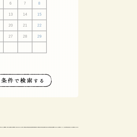
6
7
8
13
14
15
20
21
22
27
28
29