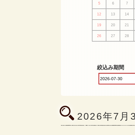
5
6
7
12
13
14
19
20
21
26
27
28
絞込み期間
2026年7