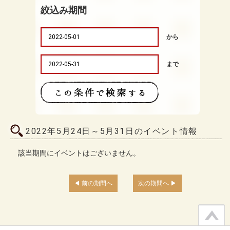
絞込み期間
から
まで
2022年5月24日～5月31日のイベント情報
該当期間にイベントはございません。
前の期間へ
次の期間へ