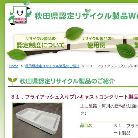
Home
秋田県認定リサイクル製品のご紹介
３１．フライアッシュ入りプレキ
３１．フライアッシュ入りプレキャストコンクリート製
主に道路・河川の緩勾配法面
ク）
品目名
３１．フラ
ート製品