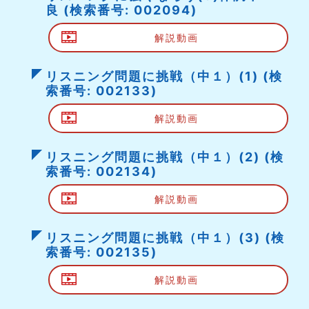
良 (検索番号: 002094)
解説動画
リスニング問題に挑戦（中１）(1) (検
索番号: 002133)
解説動画
リスニング問題に挑戦（中１）(2) (検
索番号: 002134)
解説動画
リスニング問題に挑戦（中１）(3) (検
索番号: 002135)
解説動画