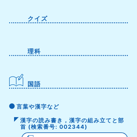
クイズ
理科
国語
言葉や漢字など
漢字の読み書き，漢字の組み立てと部
首 (検索番号: 002344)