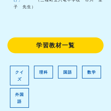
子 先生）
学習教材一覧
クイ
理科
国語
数学
ズ
外国
語