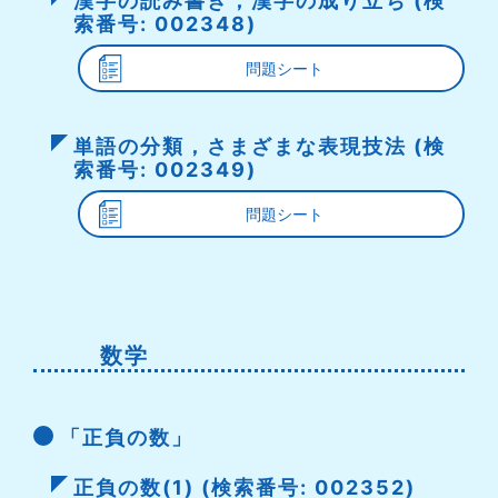
漢字の読み書き，漢字の成り立ち (検
索番号: 002348)
問題シート
単語の分類，さまざまな表現技法 (検
索番号: 002349)
問題シート
数学
「正負の数」
正負の数(1) (検索番号: 002352)