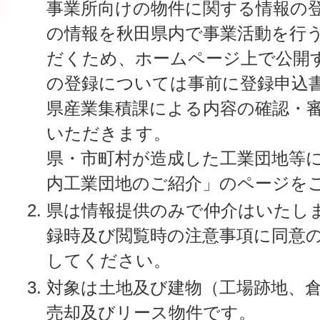
事業所向けの物件に関する情報の
の情報を秋田県内で事業活動を行
だくため、ホームページ上で公開
の登録については事前に登録申込
県産業集積課による内容の確認・
いただきます。
県・市町村が造成した工業団地等
内工業団地のご紹介」のページを
県は情報提供のみで仲介はいたし
録時及び閲覧時の注意事項に同意
してください。
対象は土地及び建物（工場跡地、
売却及びリース物件です。