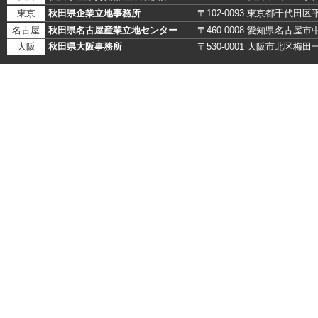
東京
秋田県企業立地事務所
〒102-0093 東京都千代田
名古屋
秋田県名古屋産業立地センター
〒460-0008 愛知県名古
大阪
秋田県大阪事務所
〒530-0001 大阪市北区梅田