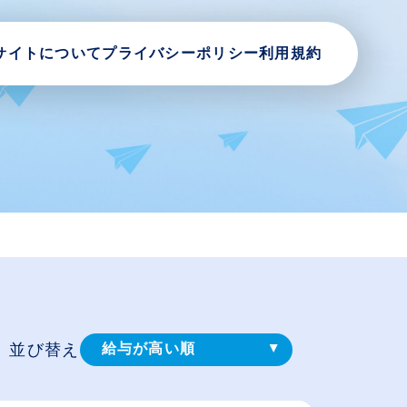
サイトについて
プライバシーポリシー
利用規約
並び替え
給与が高い順
登録⽇順