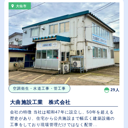
大仙市
空調衛生・水道工事・管工事
29人
大曲施設工業 株式会社
会社の特徴 当社は昭和47年に設立し、50年を超える
歴史があり、住宅から公共施設まで幅広く建築設備の
工事をしており現場管理だけではなく配管...