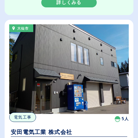
詳しくみる
大仙市
電気工事
5人
安田電気工業 株式会社